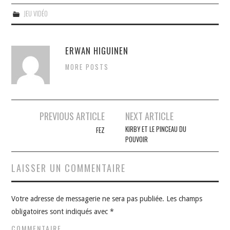
JEU VIDÉO
ERWAN HIGUINEN
MORE POSTS
Navigation
PREVIOUS ARTICLE
NEXT ARTICLE
des
KIRBY ET LE PINCEAU DU
FEZ
POUVOIR
articles
LAISSER UN COMMENTAIRE
Votre adresse de messagerie ne sera pas publiée.
Les champs
obligatoires sont indiqués avec
*
COMMENTAIRE