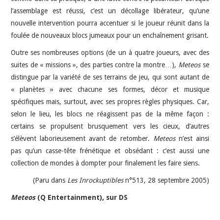
l’assemblage est réussi, c’est un décollage libérateur, qu’une
nouvelle intervention pourra accentuer si le joueur réunit dans la
foulée de nouveaux blocs jumeaux pour un enchaînement grisant.
Outre ses nombreuses options (de un à quatre joueurs, avec des
suites de « missions », des parties contre la montre…),
Meteos
se
distingue par la variété de ses terrains de jeu, qui sont autant de
« planètes » avec chacune ses formes, décor et musique
spécifiques mais, surtout, avec ses propres règles physiques. Car,
selon le lieu, les blocs ne réagissent pas de la même façon :
certains se propulsent brusquement vers les cieux, d’autres
s’élèvent laborieusement avant de retomber.
Meteos
n’est ainsi
pas qu’un casse-tête frénétique et obsédant : c’est aussi une
collection de mondes à dompter pour finalement les faire siens.
(Paru dans
Les Inrockuptibles
n°513, 28 septembre 2005)
Meteos
(Q Entertainment), sur DS