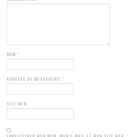
NOM
*
ADRESSE DE MESSAGERIE
*
SITE WEB
ENREGISTRER MON NOM, MON E-MAIL ET MON SITE WEB