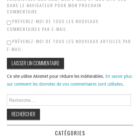
DANS LE NAVIGATEUR POUR MON PROCHAIN
COMMENTAIRE.
PRÉVENEZ-MOI DE TOUS LES NOUVEAUX
COMMENTAIRES PAR E-MAIL.
PRÉVENEZ-MOI DE TOUS LES NOUVEAUX ARTICLES PAR
E-MAIL.
Ce site utilise Akismet pour réduire les indésirables.
En savoir plus
sur comment les données de vos commentaires sont utilisées
.
Rechercher :
CATÉGORIES