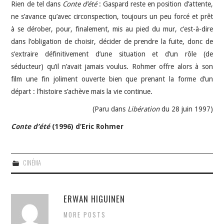
Rien de tel dans
Conte d’été
: Gaspard reste en position d’attente,
ne s’avance qu’avec circonspection, toujours un peu forcé et prêt
à se dérober, pour, finalement, mis au pied du mur, c’est-à-dire
dans l’obligation de choisir, décider de prendre la fuite, donc de
s’extraire définitivement d’une situation et d’un rôle (de
séducteur) qu’il n’avait jamais voulus. Rohmer offre alors à son
film une fin joliment ouverte bien que prenant la forme d’un
départ : l’histoire s’achève mais la vie continue.
(Paru dans
Libération
du 28 juin 1997)
Conte d’été
(1996) d’Eric Rohmer
CINÉMA
ERWAN HIGUINEN
MORE POSTS