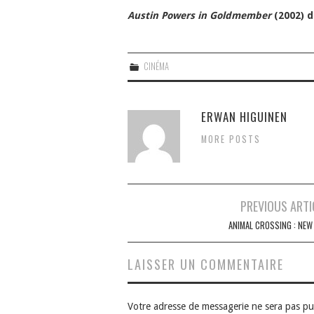
Austin Powers in Goldmember
(2002) d
CINÉMA
ERWAN HIGUINEN
MORE POSTS
Navigation
PREVIOUS ARTI
des
ANIMAL CROSSING : NEW 
articles
LAISSER UN COMMENTAIRE
Votre adresse de messagerie ne sera pas pu