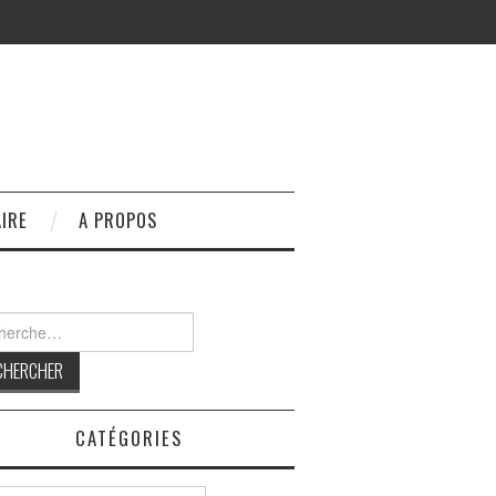
IRE
A PROPOS
rcher :
CATÉGORIES