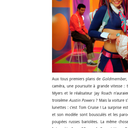
Aux tous premiers plans de
Goldmember
,
caméra, une poursuite à grande vitesse : 
Myers et le réalisateur Jay Roach n’auraien
troisième
Austin Powers
? Mais la voiture s
lunettes : c’est Tom Cruise ! La surprise est
et son modèle sont bousculés et les paro
poupées russes bariolées. La même chose 