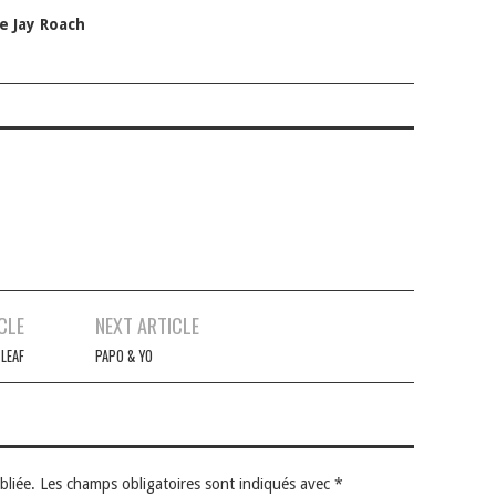
e Jay Roach
CLE
NEXT ARTICLE
LEAF
PAPO & YO
bliée.
Les champs obligatoires sont indiqués avec
*