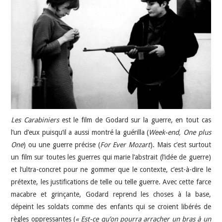
JEU VIDÉO
AUTRES
SOMMAIRE
A PROPOS
Les Carabiniers
est le film de Godard sur la guerre, en tout cas
l’un d’eux puisqu’il a aussi montré la guérilla (
Week-end, One plus
One
) ou une guerre précise (
For Ever Mozart
). Mais c’est surtout
un film sur toutes les guerres qui marie l’abstrait (l’idée de guerre)
et l’ultra-concret pour ne gommer que le contexte, c’est-à-dire le
prétexte, les justifications de telle ou telle guerre. Avec cette farce
macabre et grinçante, Godard reprend les choses à la base,
dépeint les soldats comme des enfants qui se croient libérés de
règles oppressantes (
« Est-ce qu’on pourra arracher un bras à un