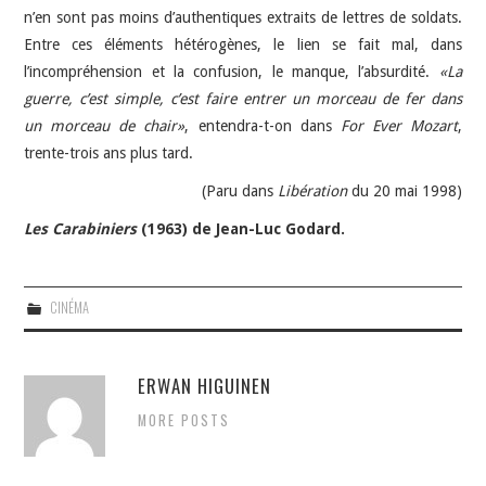
n’en sont pas moins d’authentiques extraits de lettres de soldats.
Entre ces éléments hétérogènes, le lien se fait mal, dans
l’incompréhension et la confusion, le manque, l’absurdité.
«La
guerre, c’est simple, c’est faire entrer un morceau de fer dans
un morceau de chair»
, entendra-t-on dans
For Ever Mozart
,
trente-trois ans plus tard.
(Paru dans
Libération
du 20 mai 1998)
Les Carabiniers
(1963) de Jean-Luc Godard.
CINÉMA
ERWAN HIGUINEN
MORE POSTS