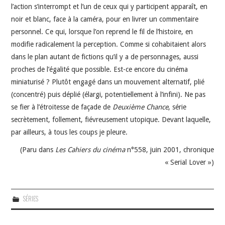
l’action s’interrompt et l’un de ceux qui y participent apparaît, en
noir et blanc, face à la caméra, pour en livrer un commentaire
personnel. Ce qui, lorsque l’on reprend le fil de l’histoire, en
modifie radicalement la perception. Comme si cohabitaient alors
dans le plan autant de fictions qu’il y a de personnages, aussi
proches de l’égalité que possible. Est-ce encore du cinéma
miniaturisé ? Plutôt engagé dans un mouvement alternatif, plié
(concentré) puis déplié (élargi, potentiellement à l’infini). Ne pas
se fier à l’étroitesse de façade de
Deuxième Chance
, série
secrètement, follement, fiévreusement utopique. Devant laquelle,
par ailleurs, à tous les coups je pleure.
(Paru dans
Les Cahiers du cinéma
n°558, juin 2001, chronique
« Serial Lover »)
SÉRIES