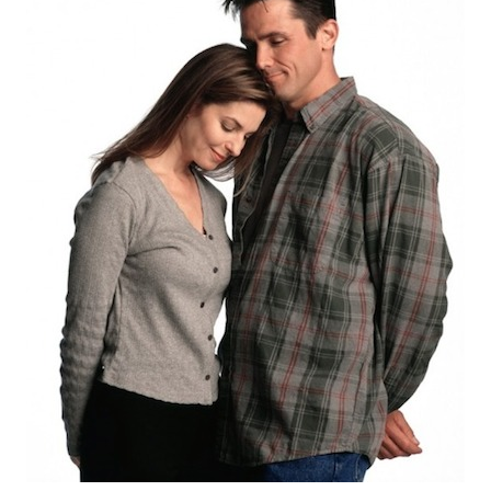
JEU VIDÉO
AUTRES
SOMMAIRE
A PROPOS