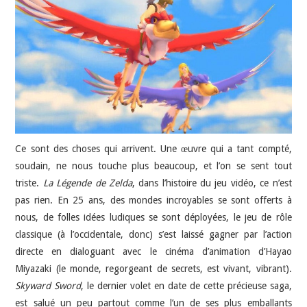
JEU VIDÉO
AUTRES
SOMMAIRE
A PROPOS
Ce sont des choses qui arrivent. Une œuvre qui a tant compté,
soudain, ne nous touche plus beaucoup, et l’on se sent tout
triste.
La Légende de Zelda
, dans l’histoire du jeu vidéo, ce n’est
pas rien. En 25 ans, des mondes incroyables se sont offerts à
nous, de folles idées ludiques se sont déployées, le jeu de rôle
classique (à l’occidentale, donc) s’est laissé gagner par l’action
directe en dialoguant avec le cinéma d’animation d’Hayao
Miyazaki (le monde, regorgeant de secrets, est vivant, vibrant).
Skyward Sword
, le dernier volet en date de cette précieuse saga,
est salué un peu partout comme l’un de ses plus emballants