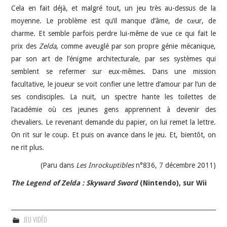
Cela en fait déjà, et malgré tout, un jeu très au-dessus de la
moyenne. Le problème est qu’il manque d’âme, de cœur, de
charme. Et semble parfois perdre lui-même de vue ce qui fait le
prix des
Zelda
, comme aveuglé par son propre génie mécanique,
par son art de l’énigme architecturale, par ses systèmes qui
semblent se refermer sur eux-mêmes. Dans une mission
facultative, le joueur se voit confier une lettre d’amour par l’un de
ses condisciples. La nuit, un spectre hante les toilettes de
l’académie où ces jeunes gens apprennent à devenir des
chevaliers. Le revenant demande du papier, on lui remet la lettre.
On rit sur le coup. Et puis on avance dans le jeu. Et, bientôt, on
ne rit plus.
(Paru dans
Les Inrockuptibles
n°836, 7 décembre 2011)
The Legend of Zelda : Skyward Sword
(Nintendo), sur Wii
JEU VIDÉO