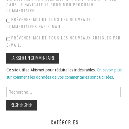
DANS LE NAVIGATEUR POUR MON PROCHAIN
COMMENTAIRE.
PRÉVENEZ-MOI DE TOUS LES NOUVEAUX
COMMENTAIRES PAR E-MAIL.
PRÉVENEZ-MOI DE TOUS LES NOUVEAUX ARTICLES PAR
E-MAIL.
Ce site utilise Akismet pour réduire les indésirables.
En savoir plus
sur comment les données de vos commentaires sont utilisées
.
Rechercher :
CATÉGORIES