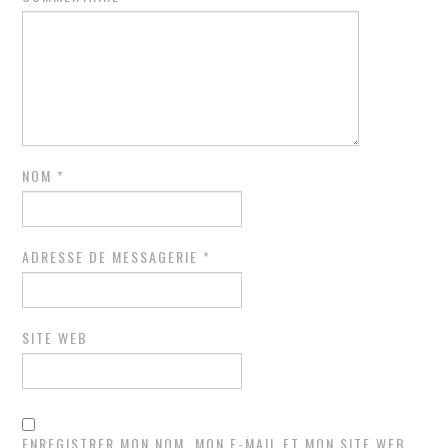
NOM
*
ADRESSE DE MESSAGERIE
*
SITE WEB
ENREGISTRER MON NOM, MON E-MAIL ET MON SITE WEB