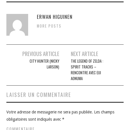
ERWAN HIGUINEN
MORE POSTS
Navigation
PREVIOUS ARTICLE
NEXT ARTICLE
des
CITY HUNTER (NICKY
THE LEGEND OF ZELDA :
LARSON)
SPIRIT TRACKS –
articles
RENCONTRE AVEC EIJI
AONUMA
LAISSER UN COMMENTAIRE
Votre adresse de messagerie ne sera pas publiée.
Les champs
obligatoires sont indiqués avec
*
COMMENTAIRE