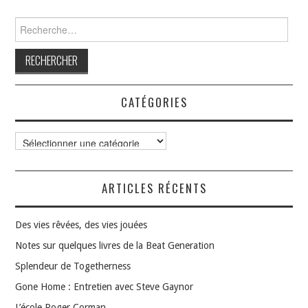
Rechercher :
CATÉGORIES
Catégories
ARTICLES RÉCENTS
Des vies rêvées, des vies jouées
Notes sur quelques livres de la Beat Generation
Splendeur de Togetherness
Gone Home : Entretien avec Steve Gaynor
L’école Roger Corman