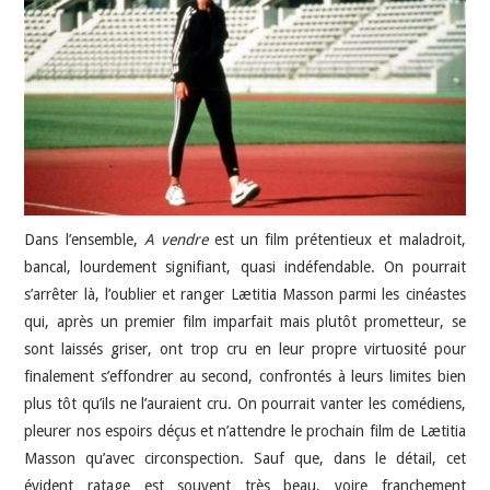
JEU VIDÉO
AUTRES
SOMMAIRE
A PROPOS
Dans l’ensemble,
A vendre
est un film prétentieux et maladroit,
bancal, lourdement signifiant, quasi indéfendable. On pourrait
s’arrêter là, l’oublier et ranger Lætitia Masson parmi les cinéastes
qui, après un premier film imparfait mais plutôt prometteur, se
sont laissés griser, ont trop cru en leur propre virtuosité pour
finalement s’effondrer au second, confrontés à leurs limites bien
plus tôt qu’ils ne l’auraient cru. On pourrait vanter les comédiens,
pleurer nos espoirs déçus et n’attendre le prochain film de Lætitia
Masson qu’avec circonspection. Sauf que, dans le détail, cet
évident ratage est souvent très beau, voire franchement