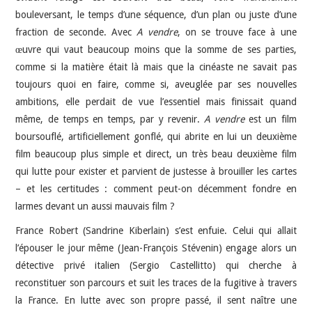
bouleversant, le temps d’une séquence, d’un plan ou juste d’une
fraction de seconde. Avec
A vendre
, on se trouve face à une
œuvre qui vaut beaucoup moins que la somme de ses parties,
comme si la matière était là mais que la cinéaste ne savait pas
toujours quoi en faire, comme si, aveuglée par ses nouvelles
ambitions, elle perdait de vue l’essentiel mais finissait quand
même, de temps en temps, par y revenir.
A vendre
est un film
boursouflé, artificiellement gonflé, qui abrite en lui un deuxième
film beaucoup plus simple et direct, un très beau deuxième film
qui lutte pour exister et parvient de justesse à brouiller les cartes
– et les certitudes : comment peut-on décemment fondre en
larmes devant un aussi mauvais film ?
France Robert (Sandrine Kiberlain) s’est enfuie. Celui qui allait
l’épouser le jour même (Jean-François Stévenin) engage alors un
détective privé italien (Sergio Castellitto) qui cherche à
reconstituer son parcours et suit les traces de la fugitive à travers
la France. En lutte avec son propre passé, il sent naître une