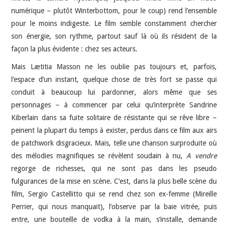
numérique – plutôt Winterbottom, pour le coup) rend l’ensemble
pour le moins indigeste. Le film semble constamment chercher
son énergie, son rythme, partout sauf là où ils résident de la
façon la plus évidente : chez ses acteurs.
Mais Lætitia Masson ne les oublie pas toujours et, parfois,
l’espace d’un instant, quelque chose de très fort se passe qui
conduit à beaucoup lui pardonner, alors même que ses
personnages – à commencer par celui qu’interprète Sandrine
Kiberlain dans sa fuite solitaire de résistante qui se rêve libre –
peinent la plupart du temps à exister, perdus dans ce film aux airs
de patchwork disgracieux. Mais, telle une chanson surproduite où
des mélodies magnifiques se révèlent soudain à nu,
A vendre
regorge de richesses, qui ne sont pas dans les pseudo
fulgurances de la mise en scène. C’est, dans la plus belle scène du
film, Sergio Castellitto qui se rend chez son ex-femme (Mireille
Perrier, qui nous manquait), l’observe par la baie vitrée, puis
entre, une bouteille de vodka à la main, s’installe, demande