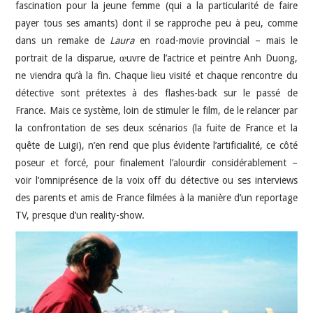
fascination pour la jeune femme (qui a la particularité de faire
payer tous ses amants) dont il se rapproche peu à peu, comme
dans un remake de
Laura
en road-movie provincial – mais le
portrait de la disparue, œuvre de l’actrice et peintre Anh Duong,
ne viendra qu’à la fin. Chaque lieu visité et chaque rencontre du
détective sont prétextes à des flashes-back sur le passé de
France. Mais ce système, loin de stimuler le film, de le relancer par
la confrontation de ses deux scénarios (la fuite de France et la
quête de Luigi), n’en rend que plus évidente l’artificialité, ce côté
poseur et forcé, pour finalement l’alourdir considérablement –
voir l’omniprésence de la voix off du détective ou ses interviews
des parents et amis de France filmées à la manière d’un reportage
TV, presque d’un reality-show.