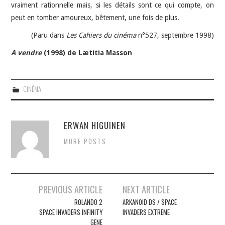
vraiment rationnelle mais, si les détails sont ce qui compte, on
peut en tomber amoureux, bêtement, une fois de plus.
(Paru dans
Les Cahiers du cinéma
n°527, septembre 1998)
A vendre
(1998) de Lætitia Masson
CINÉMA
ERWAN HIGUINEN
MORE POSTS
Navigation
PREVIOUS ARTICLE
NEXT ARTICLE
des
ROLANDO 2
ARKANOID DS / SPACE
SPACE INVADERS INFINITY
INVADERS EXTREME
articles
GENE