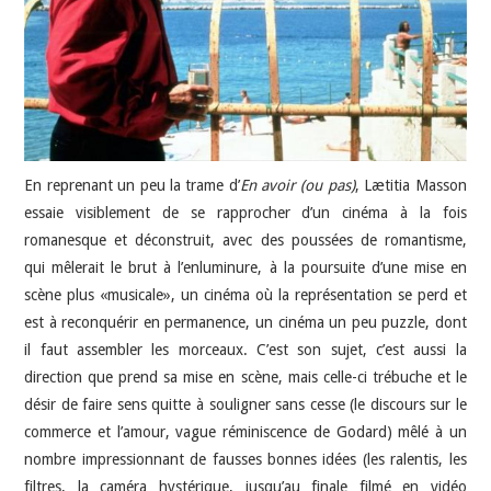
En reprenant un peu la trame d’
En avoir (ou pas)
, Lætitia Masson
essaie visiblement de se rapprocher d’un cinéma à la fois
romanesque et déconstruit, avec des poussées de romantisme,
qui mêlerait le brut à l’enluminure, à la poursuite d’une mise en
scène plus «musicale», un cinéma où la représentation se perd et
est à reconquérir en permanence, un cinéma un peu puzzle, dont
il faut assembler les morceaux. C’est son sujet, c’est aussi la
direction que prend sa mise en scène, mais celle-ci trébuche et le
désir de faire sens quitte à souligner sans cesse (le discours sur le
commerce et l’amour, vague réminiscence de Godard) mêlé à un
nombre impressionnant de fausses bonnes idées (les ralentis, les
filtres, la caméra hystérique, jusqu’au finale filmé en vidéo