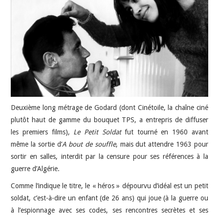
JEU VIDÉO
AUTRES
SOMMAIRE
A PROPOS
Deuxième long métrage de Godard (dont Cinétoile, la chaîne ciné
plutôt haut de gamme du bouquet TPS, a entrepris de diffuser
les premiers films),
Le Petit Soldat
fut tourné en 1960 avant
même la sortie d’
A bout de souffle
, mais dut attendre 1963 pour
sortir en salles, interdit par la censure pour ses références à la
guerre d’Algérie.
Comme l’indique le titre, le « héros » dépourvu d’idéal est un petit
soldat, c’est-à-dire un enfant (de 26 ans) qui joue (à la guerre ou
à l’espionnage avec ses codes, ses rencontres secrètes et ses