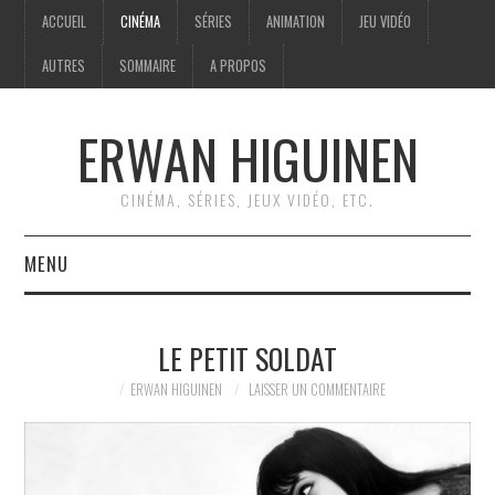
ACCUEIL
CINÉMA
SÉRIES
ANIMATION
JEU VIDÉO
AUTRES
SOMMAIRE
A PROPOS
ERWAN HIGUINEN
CINÉMA, SÉRIES, JEUX VIDÉO, ETC.
MENU
ACCUEIL
LE PETIT SOLDAT
CINÉMA
ERWAN HIGUINEN
LAISSER UN COMMENTAIRE
SÉRIES
ANIMATION