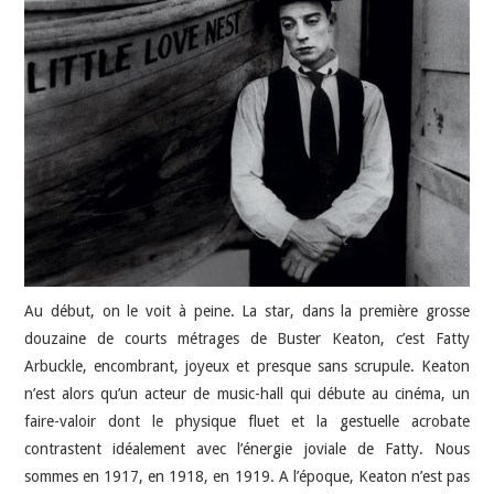
JEU VIDÉO
AUTRES
SOMMAIRE
A PROPOS
Au début, on le voit à peine. La star, dans la première grosse
douzaine de courts métrages de Buster Keaton, c’est Fatty
Arbuckle, encombrant, joyeux et presque sans scrupule. Keaton
n’est alors qu’un acteur de music-hall qui débute au cinéma, un
faire-valoir dont le physique fluet et la gestuelle acrobate
contrastent idéalement avec l’énergie joviale de Fatty. Nous
sommes en 1917, en 1918, en 1919. A l’époque, Keaton n’est pas