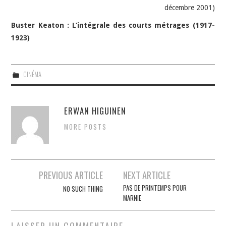
décembre 2001)
Buster Keaton : L’intégrale des courts métrages (1917-
1923)
CINÉMA
ERWAN HIGUINEN
MORE POSTS
Navigation
PREVIOUS ARTICLE
NEXT ARTICLE
des
PAS DE PRINTEMPS POUR
NO SUCH THING
MARNIE
articles
LAISSER UN COMMENTAIRE